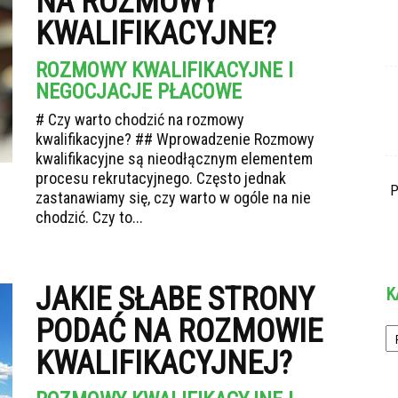
NA ROZMOWY
KWALIFIKACYJNE?
ROZMOWY KWALIFIKACYJNE I
NEGOCJACJE PŁACOWE
# Czy warto chodzić na rozmowy
kwalifikacyjne? ## Wprowadzenie Rozmowy
kwalifikacyjne są nieodłącznym elementem
procesu rekrutacyjnego. Często jednak
P
zastanawiamy się, czy warto w ogóle na nie
chodzić. Czy to...
JAKIE SŁABE STRONY
K
PODAĆ NA ROZMOWIE
Ka
KWALIFIKACYJNEJ?