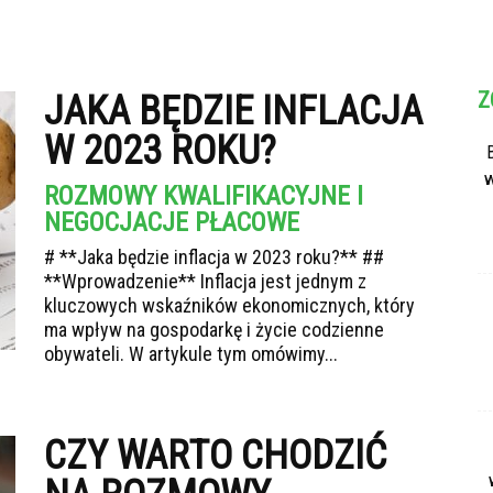
Z
JAKA BĘDZIE INFLACJA
W 2023 ROKU?
w
ROZMOWY KWALIFIKACYJNE I
NEGOCJACJE PŁACOWE
# **Jaka będzie inflacja w 2023 roku?** ##
**Wprowadzenie** Inflacja jest jednym z
kluczowych wskaźników ekonomicznych, który
ma wpływ na gospodarkę i życie codzienne
obywateli. W artykule tym omówimy...
CZY WARTO CHODZIĆ