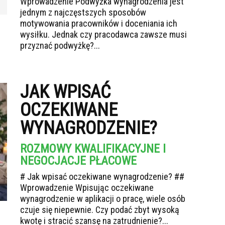
Wprowadzenie Podwyżka wynagrodzenia jest
jednym z najczęstszych sposobów
motywowania pracowników i doceniania ich
wysiłku. Jednak czy pracodawca zawsze musi
przyznać podwyżkę?...
JAK WPISAĆ
OCZEKIWANE
WYNAGRODZENIE?
ROZMOWY KWALIFIKACYJNE I
NEGOCJACJE PŁACOWE
# Jak wpisać oczekiwane wynagrodzenie? ##
Wprowadzenie Wpisując oczekiwane
wynagrodzenie w aplikacji o pracę, wiele osób
czuje się niepewnie. Czy podać zbyt wysoką
kwotę i stracić szansę na zatrudnienie?...