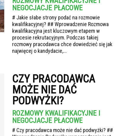
ROZMOWY KWALIFIKACYJNE I
NEGOCJACJE PŁACOWE
# Jakie słabe strony podać na rozmowie
kwalifikacyjnej? ## Wprowadzenie Rozmowa
kwalifikacyjna jest kluczowym etapem w
procesie rekrutacyjnym. Podczas takiej
rozmowy pracodawca chce dowiedzieć się jak
najwięcej o kandydacie,...
CZY PRACODAWCA
MOŻE NIE DAĆ
PODWYŻKI?
ROZMOWY KWALIFIKACYJNE I
NEGOCJACJE PŁACOWE
# Czy pracodawca może nie dać podwyżki? ##