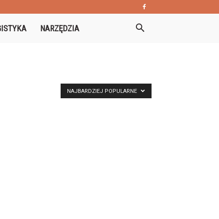
GISTYKA
NARZĘDZIA
NAJBARDZIEJ POPULARNE