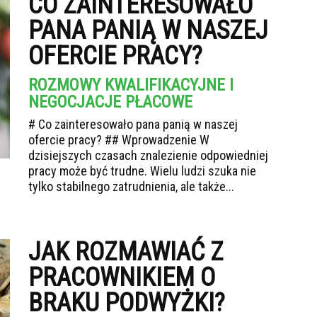
CO ZAINTERESOWAŁO
PANA PANIĄ W NASZEJ
OFERCIE PRACY?
ROZMOWY KWALIFIKACYJNE I
NEGOCJACJE PŁACOWE
# Co zainteresowało pana panią w naszej
ofercie pracy? ## Wprowadzenie W
dzisiejszych czasach znalezienie odpowiedniej
pracy może być trudne. Wielu ludzi szuka nie
tylko stabilnego zatrudnienia, ale także...
JAK ROZMAWIAĆ Z
PRACOWNIKIEM O
BRAKU PODWYŻKI?