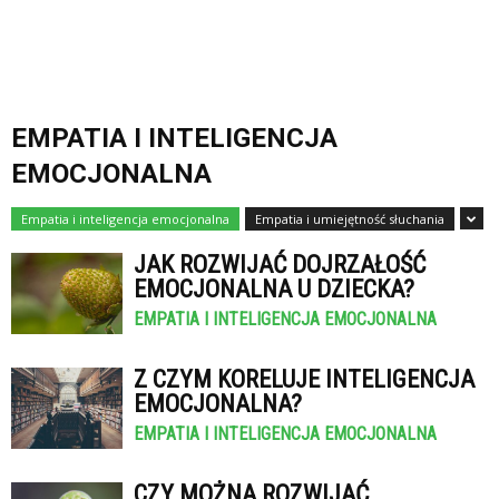
EMPATIA I INTELIGENCJA
EMOCJONALNA
Empatia i inteligencja emocjonalna
Empatia i umiejętność słuchania
JAK ROZWIJAĆ DOJRZAŁOŚĆ
EMOCJONALNA U DZIECKA?
EMPATIA I INTELIGENCJA EMOCJONALNA
Z CZYM KORELUJE INTELIGENCJA
EMOCJONALNA?
EMPATIA I INTELIGENCJA EMOCJONALNA
CZY MOŻNA ROZWIJAĆ