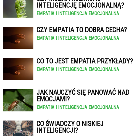
INTELIGENCJĘ EMOCJONALNĄ?
EMPATIA I INTELIGENCJA EMOCJONALNA
CZY EMPATIA TO DOBRA CECHA?
EMPATIA I INTELIGENCJA EMOCJONALNA
CO TO JEST EMPATIA PRZYKŁADY?
EMPATIA I INTELIGENCJA EMOCJONALNA
JAK NAUCZYĆ SIĘ PANOWAĆ NAD
EMOCJAMI?
EMPATIA I INTELIGENCJA EMOCJONALNA
CO ŚWIADCZY O NISKIEJ
INTELIGENCJI?