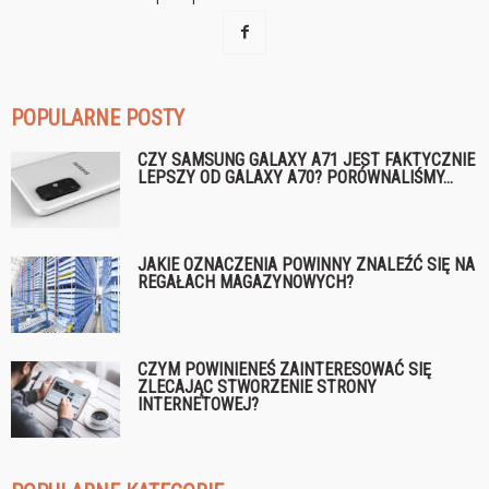
POPULARNE POSTY
CZY SAMSUNG GALAXY A71 JEST FAKTYCZNIE
LEPSZY OD GALAXY A70? PORÓWNALIŚMY...
JAKIE OZNACZENIA POWINNY ZNALEŹĆ SIĘ NA
REGAŁACH MAGAZYNOWYCH?
CZYM POWINIENEŚ ZAINTERESOWAĆ SIĘ
ZLECAJĄC STWORZENIE STRONY
INTERNETOWEJ?