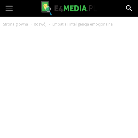
e4media.pl
Strona główna
Rozwój
Empatia i inteligencja emocjonalna