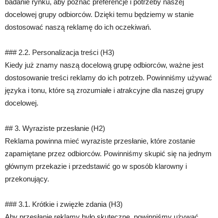
badanie rynku, aby poznać preferencje i potrzeby naszej
docelowej grupy odbiorców. Dzięki temu będziemy w stanie
dostosować naszą reklamę do ich oczekiwań.
### 2.2. Personalizacja treści (H3)
Kiedy już znamy naszą docelową grupę odbiorców, ważne jest
dostosowanie treści reklamy do ich potrzeb. Powinniśmy używać
języka i tonu, które są zrozumiałe i atrakcyjne dla naszej grupy
docelowej.
## 3. Wyraziste przesłanie (H2)
Reklama powinna mieć wyraziste przesłanie, które zostanie
zapamiętane przez odbiorców. Powinniśmy skupić się na jednym
głównym przekazie i przedstawić go w sposób klarowny i
przekonujący.
### 3.1. Krótkie i zwięzłe zdania (H3)
Aby przesłanie reklamy było skuteczne, powinniśmy używać