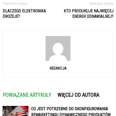
Poprzedni artykuł
Następny artykuł
DLACZEGO ELEKTRONIKA
KTO PRODUKUJE NAJWIĘCEJ
DROŻEJE?
ENERGII ODNAWIALNEJ?
REDAKCJA
POWIĄZANE ARTYKUŁY
WIĘCEJ OD AUTORA
CO JEST POTRZEBNE DO SKONFIGUROWANIA
REMARKETINGU DYNAMICZNEGO PRODUKTÓW