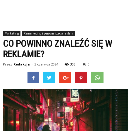
Marketing
Remarketing i personalizacja reklam
CO POWINNO ZNALEŹĆ SIĘ W
REKLAMIE?
Przez
Redakcja
-
3 czerwca 2024
303
0