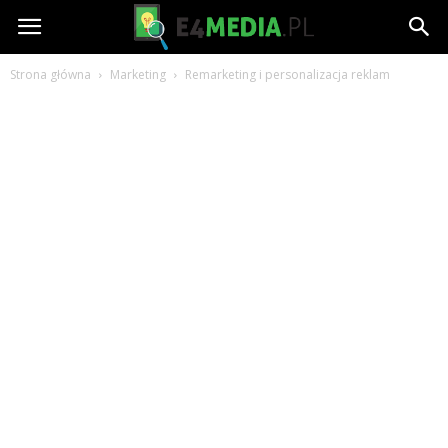
e4media.pl
Strona główna
Marketing
Remarketing i personalizacja reklam