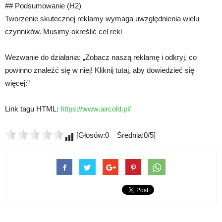
## Podsumowanie (H2)
Tworzenie skutecznej reklamy wymaga uwzględnienia wielu
czynników. Musimy określić cel rekl
Wezwanie do działania: „Zobacz naszą reklamę i odkryj, co
powinno znaleźć się w niej! Kliknij tutaj, aby dowiedzieć się
więcej:”
Link tagu HTML:
https://www.aircold.pl/
[Głosów:0 Średnia:0/5]