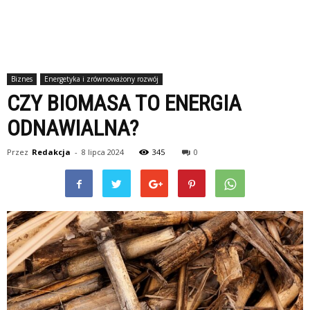
Biznes
Energetyka i zrównoważony rozwój
CZY BIOMASA TO ENERGIA
ODNAWIALNA?
Przez
Redakcja
-
8 lipca 2024
345
0