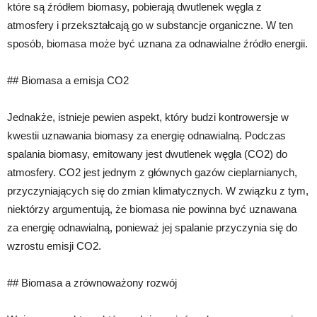
które są źródłem biomasy, pobierają dwutlenek węgla z
atmosfery i przekształcają go w substancje organiczne. W ten
sposób, biomasa może być uznana za odnawialne źródło energii.
## Biomasa a emisja CO2
Jednakże, istnieje pewien aspekt, który budzi kontrowersje w
kwestii uznawania biomasy za energię odnawialną. Podczas
spalania biomasy, emitowany jest dwutlenek węgla (CO2) do
atmosfery. CO2 jest jednym z głównych gazów cieplarnianych,
przyczyniających się do zmian klimatycznych. W związku z tym,
niektórzy argumentują, że biomasa nie powinna być uznawana
za energię odnawialną, ponieważ jej spalanie przyczynia się do
wzrostu emisji CO2.
## Biomasa a zrównoważony rozwój