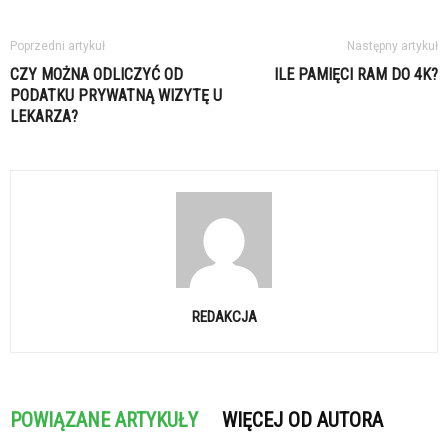
Poprzedni artykuł
Następny artykuł
CZY MOŻNA ODLICZYĆ OD
ILE PAMIĘCI RAM DO 4K?
PODATKU PRYWATNĄ WIZYTĘ U
LEKARZA?
REDAKCJA
POWIĄZANE ARTYKUŁY
WIĘCEJ OD AUTORA