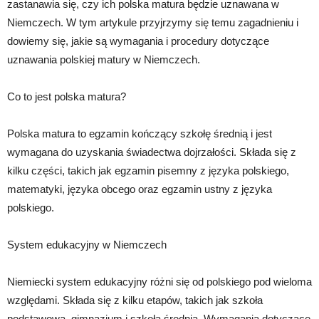
zastanawia się, czy ich polska matura będzie uznawana w
Niemczech. W tym artykule przyjrzymy się temu zagadnieniu i
dowiemy się, jakie są wymagania i procedury dotyczące
uznawania polskiej matury w Niemczech.
Co to jest polska matura?
Polska matura to egzamin kończący szkołę średnią i jest
wymagana do uzyskania świadectwa dojrzałości. Składa się z
kilku części, takich jak egzamin pisemny z języka polskiego,
matematyki, języka obcego oraz egzamin ustny z języka
polskiego.
System edukacyjny w Niemczech
Niemiecki system edukacyjny różni się od polskiego pod wieloma
względami. Składa się z kilku etapów, takich jak szkoła
podstawowa, gimnazjum i szkoła średnia. Wymagania dotyczące