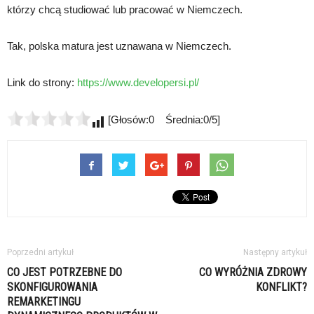
którzy chcą studiować lub pracować w Niemczech.
Tak, polska matura jest uznawana w Niemczech.
Link do strony:
https://www.developersi.pl/
[Głosów:0 Średnia:0/5]
Poprzedni artykuł
Następny artykuł
CO JEST POTRZEBNE DO
CO WYRÓŻNIA ZDROWY
SKONFIGUROWANIA
KONFLIKT?
REMARKETINGU