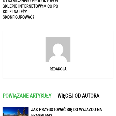
DYNAMICZNEGO PRODUKTÓW W
SKLEPIE INTERNETOWYM CO PO
KOLEI NALEŻY
SKONFIGUROWAĆ?
REDAKCJA
POWIĄZANE ARTYKUŁY
WIĘCEJ OD AUTORA
JAK PRZYGOTOWAĆ SIĘ DO WYJAZDU NA
ERASMUSA?