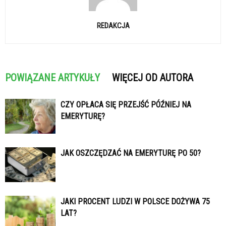
REDAKCJA
POWIĄZANE ARTYKUŁY
WIĘCEJ OD AUTORA
CZY OPŁACA SIĘ PRZEJŚĆ PÓŹNIEJ NA
EMERYTURĘ?
JAK OSZCZĘDZAĆ NA EMERYTURĘ PO 50?
JAKI PROCENT LUDZI W POLSCE DOŻYWA 75
LAT?