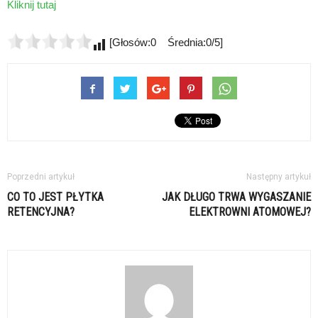
Kliknij tutaj
[Głosów:0 Średnia:0/5]
Poprzedni artykuł
Następny artykuł
CO TO JEST PŁYTKA
JAK DŁUGO TRWA WYGASZANIE
RETENCYJNA?
ELEKTROWNI ATOMOWEJ?