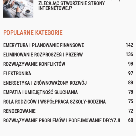
ZLECAJĄC STWORZENIE STRONY
INTERNETOWEJ?
POPULARNE KATEGORIE
142
EMERYTURA I PLANOWANIE FINANSOWE
136
ELIMINOWANIE ROZPROSZEŃ I PRZERW
98
ROZWIĄZYWANIE KONFLIKTÓW
97
ELEKTRONIKA
88
ENERGETYKA I ZRÓWNOWAŻONY ROZWÓJ
78
EMPATIA I UMIEJĘTNOŚĆ SŁUCHANIA
75
ROLA RODZICÓW I WSPÓŁPRACA SZKOŁY-RODZINA
72
RENDEROWANIE
68
ROZWIĄZYWANIE PROBLEMÓW I PODEJMOWANIE DECYZJI