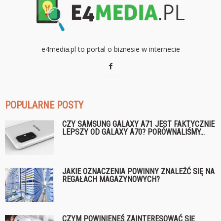
e4media.pl to portal o biznesie w internecie
POPULARNE POSTY
CZY SAMSUNG GALAXY A71 JEST FAKTYCZNIE
LEPSZY OD GALAXY A70? PORÓWNALIŚMY...
JAKIE OZNACZENIA POWINNY ZNALEŹĆ SIĘ NA
REGAŁACH MAGAZYNOWYCH?
CZYM POWINIENEŚ ZAINTERESOWAĆ SIĘ