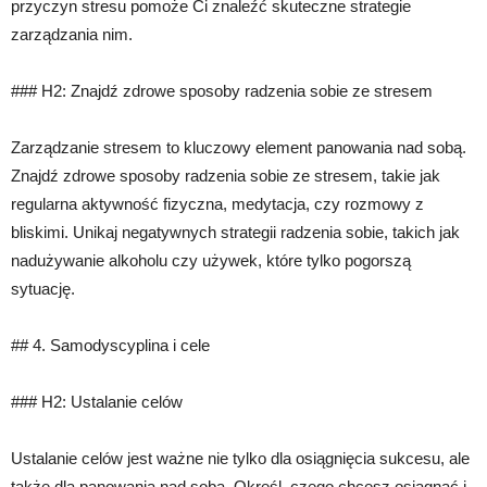
przyczyn stresu pomoże Ci znaleźć skuteczne strategie
zarządzania nim.
### H2: Znajdź zdrowe sposoby radzenia sobie ze stresem
Zarządzanie stresem to kluczowy element panowania nad sobą.
Znajdź zdrowe sposoby radzenia sobie ze stresem, takie jak
regularna aktywność fizyczna, medytacja, czy rozmowy z
bliskimi. Unikaj negatywnych strategii radzenia sobie, takich jak
nadużywanie alkoholu czy używek, które tylko pogorszą
sytuację.
## 4. Samodyscyplina i cele
### H2: Ustalanie celów
Ustalanie celów jest ważne nie tylko dla osiągnięcia sukcesu, ale
także dla panowania nad sobą. Określ, czego chcesz osiągnąć i