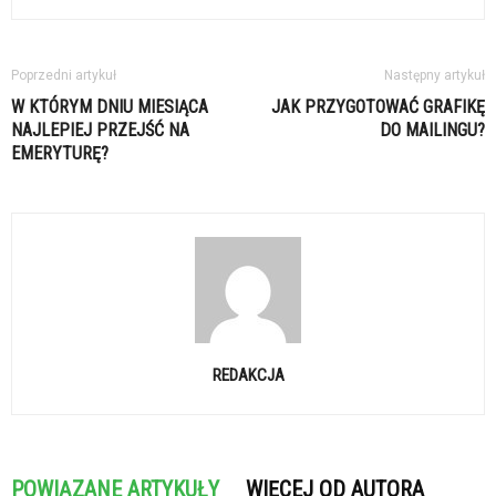
Poprzedni artykuł
Następny artykuł
W KTÓRYM DNIU MIESIĄCA
JAK PRZYGOTOWAĆ GRAFIKĘ
NAJLEPIEJ PRZEJŚĆ NA
DO MAILINGU?
EMERYTURĘ?
REDAKCJA
POWIĄZANE ARTYKUŁY
WIĘCEJ OD AUTORA