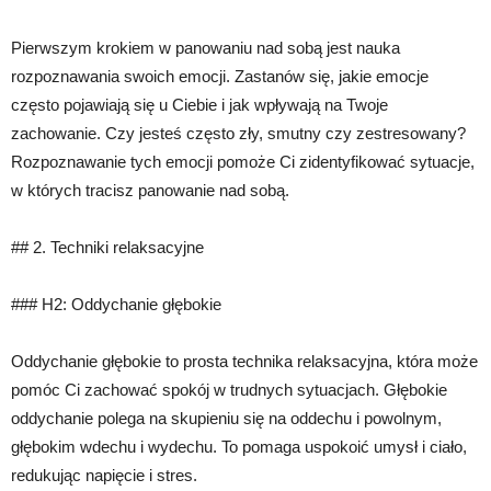
Pierwszym krokiem w panowaniu nad sobą jest nauka
rozpoznawania swoich emocji. Zastanów się, jakie emocje
często pojawiają się u Ciebie i jak wpływają na Twoje
zachowanie. Czy jesteś często zły, smutny czy zestresowany?
Rozpoznawanie tych emocji pomoże Ci zidentyfikować sytuacje,
w których tracisz panowanie nad sobą.
## 2. Techniki relaksacyjne
### H2: Oddychanie głębokie
Oddychanie głębokie to prosta technika relaksacyjna, która może
pomóc Ci zachować spokój w trudnych sytuacjach. Głębokie
oddychanie polega na skupieniu się na oddechu i powolnym,
głębokim wdechu i wydechu. To pomaga uspokoić umysł i ciało,
redukując napięcie i stres.