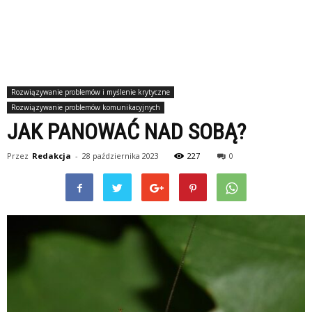
Rozwiązywanie problemów i myślenie krytyczne
Rozwiązywanie problemów komunikacyjnych
JAK PANOWAĆ NAD SOBĄ?
Przez
Redakcja
-
28 października 2023
227
0