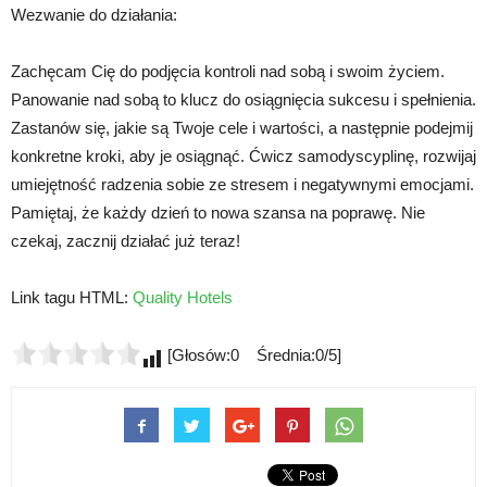
Wezwanie do działania:
Zachęcam Cię do podjęcia kontroli nad sobą i swoim życiem.
Panowanie nad sobą to klucz do osiągnięcia sukcesu i spełnienia.
Zastanów się, jakie są Twoje cele i wartości, a następnie podejmij
konkretne kroki, aby je osiągnąć. Ćwicz samodyscyplinę, rozwijaj
umiejętność radzenia sobie ze stresem i negatywnymi emocjami.
Pamiętaj, że każdy dzień to nowa szansa na poprawę. Nie
czekaj, zacznij działać już teraz!
Link tagu HTML:
Quality Hotels
[Głosów:0 Średnia:0/5]