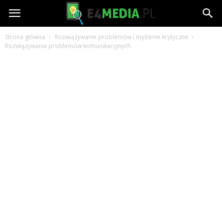
e4media.pl
Strona główna
Rozwiązywanie problemów i myślenie krytyczne
Rozwiązywanie problemów komunikacyjnych